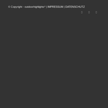
© Copyright - outdoorhighlights* |
IMPRESSUM
|
DATENSCHUTZ