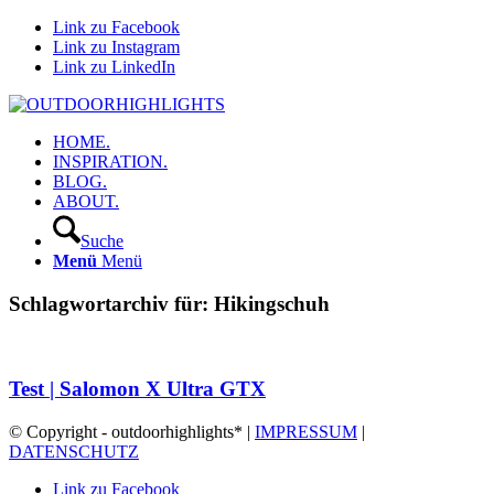
Link zu Facebook
Link zu Instagram
Link zu LinkedIn
HOME.
INSPIRATION.
BLOG.
ABOUT.
Suche
Menü
Menü
Schlagwortarchiv für:
Hikingschuh
Test | Salomon X Ultra GTX
© Copyright - outdoorhighlights* |
IMPRESSUM
|
DATENSCHUTZ
Link zu Facebook