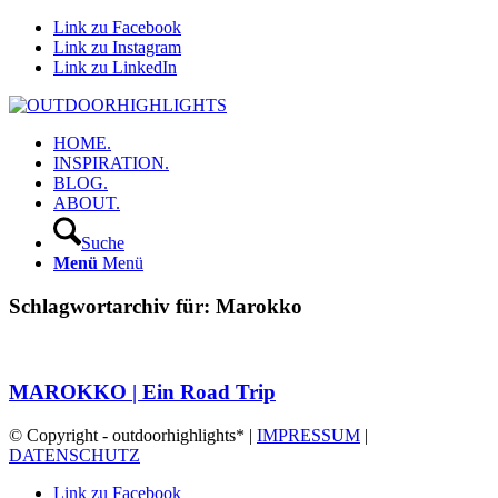
Link zu Facebook
Link zu Instagram
Link zu LinkedIn
HOME.
INSPIRATION.
BLOG.
ABOUT.
Suche
Menü
Menü
Schlagwortarchiv für:
Marokko
MAROKKO | Ein Road Trip
© Copyright - outdoorhighlights* |
IMPRESSUM
|
DATENSCHUTZ
Link zu Facebook