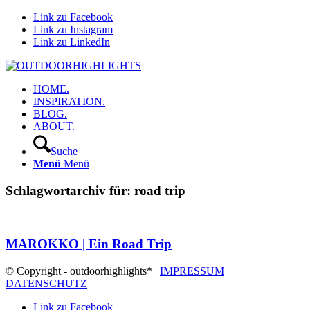
Link zu Facebook
Link zu Instagram
Link zu LinkedIn
HOME.
INSPIRATION.
BLOG.
ABOUT.
Suche
Menü
Menü
Schlagwortarchiv für:
road trip
MAROKKO | Ein Road Trip
© Copyright - outdoorhighlights* |
IMPRESSUM
|
DATENSCHUTZ
Link zu Facebook