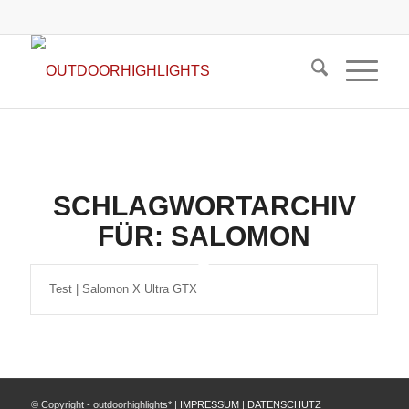
SCHLAGWORTARCHIV
FÜR:
SALOMON
Test | Salomon X Ultra GTX
© Copyright - outdoorhighlights* |
IMPRESSUM
|
DATENSCHUTZ