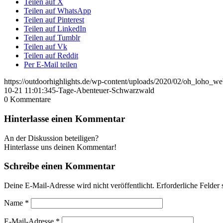
Teilen auf X
Teilen auf WhatsApp
Teilen auf Pinterest
Teilen auf LinkedIn
Teilen auf Tumblr
Teilen auf Vk
Teilen auf Reddit
Per E-Mail teilen
https://outdoorhighlights.de/wp-content/uploads/2020/02/oh_loho_w
10-21 11:01:34
5-Tage-Abenteuer-Schwarzwald
0
Kommentare
Hinterlasse einen Kommentar
An der Diskussion beteiligen?
Hinterlasse uns deinen Kommentar!
Schreibe einen Kommentar
Deine E-Mail-Adresse wird nicht veröffentlicht.
Erforderliche Felder 
Name
*
E-Mail-Adresse
*