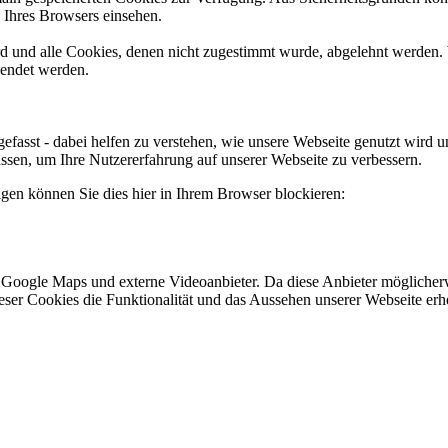
n Ihres Browsers einsehen.
ird und alle Cookies, denen nicht zugestimmt wurde, abgelehnt werden. 
lendet werden.
efasst - dabei helfen zu verstehen, wie unsere Webseite genutzt wir
sen, um Ihre Nutzererfahrung auf unserer Webseite zu verbessern.
lgen können Sie dies hier in Ihrem Browser blockieren:
 Google Maps und externe Videoanbieter. Da diese Anbieter mögliche
 dieser Cookies die Funktionalität und das Aussehen unserer Webseite 