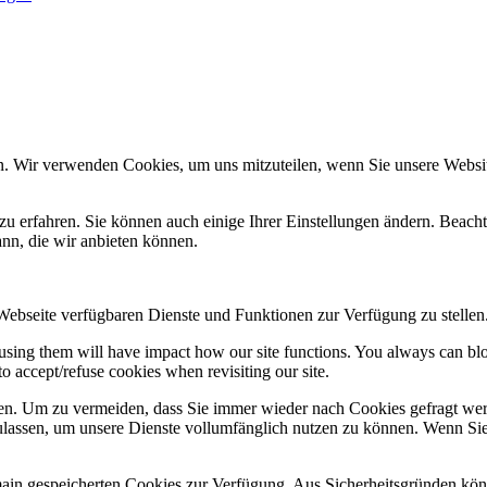
n. Wir verwenden Cookies, um uns mitzuteilen, wenn Sie unsere Website
zu erfahren. Sie können auch einige Ihrer Einstellungen ändern. Beac
ann, die wir anbieten können.
 Webseite verfügbaren Dienste und Funktionen zur Verfügung zu stellen
refusing them will have impact how our site functions. You always can b
o accept/refuse cookies when revisiting our site.
n. Um zu vermeiden, dass Sie immer wieder nach Cookies gefragt werde
ulassen, um unsere Dienste vollumfänglich nutzen zu können. Wenn Sie
omain gespeicherten Cookies zur Verfügung. Aus Sicherheitsgründen k