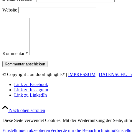
Website
Kommentar
*
© Copyright - outdoorhighlights* |
IMPRESSUM
|
DATENSCHUT
Link zu Facebook
Link zu Instagram
Link zu LinkedIn
Nach oben scrollen
Diese Seite verwendet Cookies. Mit der Weiternutzung der Seite, st
Einstellungen akzeptieren
Verberge nur die Benachrichtigung
Einstell