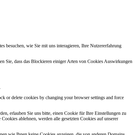
s besuchen, wie Sie mit uns interagieren, Ihre Nutzererfahrung
hten Sie, dass das Blockieren einiger Arten von Cookies Auswirkungen
.
lock or delete cookies by changing your browser settings and force
n, erlauben Sie uns bitte, einen Cookie für Ihre Einstellungen zu
 Cookies ablehnen, werden alle gesetzten Cookies auf unserer
önnen wie Ihnen keine Cookies anzeigen, die von anderen Domains