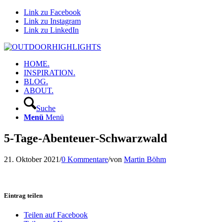
Link zu Facebook
Link zu Instagram
Link zu LinkedIn
HOME.
INSPIRATION.
BLOG.
ABOUT.
Suche
Menü
Menü
5-Tage-Abenteuer-Schwarzwald
21. Oktober 2021
/
0 Kommentare
/
von
Martin Böhm
Eintrag teilen
Teilen auf Facebook