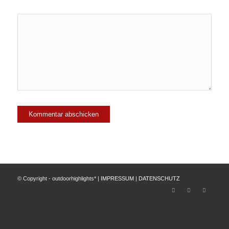
© Copyright - outdoorhighlights* |
IMPRESSUM
|
DATENSCHUTZ