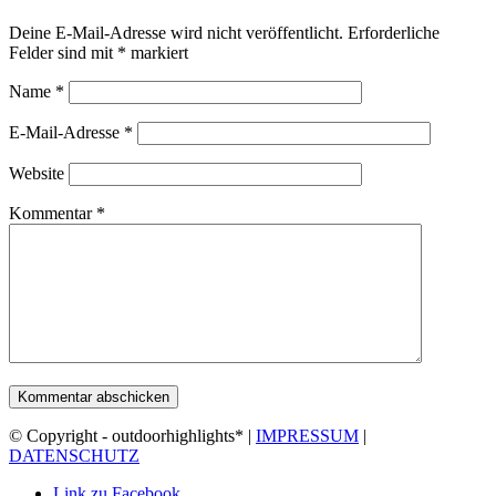
Deine E-Mail-Adresse wird nicht veröffentlicht.
Erforderliche
Felder sind mit
*
markiert
Name
*
E-Mail-Adresse
*
Website
Kommentar
*
© Copyright - outdoorhighlights* |
IMPRESSUM
|
DATENSCHUTZ
Link zu Facebook