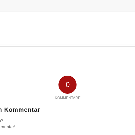
0
KOMMENTARE
en Kommentar
n?
mmentar!