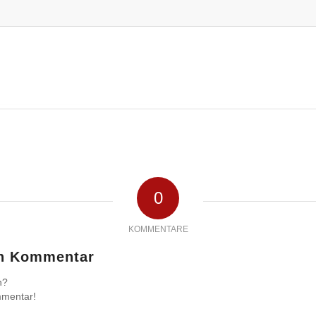
0
KOMMENTARE
en Kommentar
n?
mmentar!