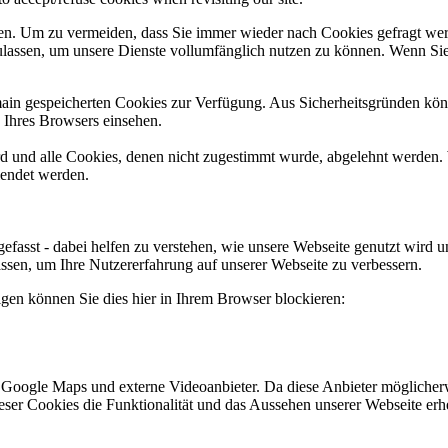
n. Um zu vermeiden, dass Sie immer wieder nach Cookies gefragt werde
ulassen, um unsere Dienste vollumfänglich nutzen zu können. Wenn Sie
omain gespeicherten Cookies zur Verfügung. Aus Sicherheitsgründen k
n Ihres Browsers einsehen.
ird und alle Cookies, denen nicht zugestimmt wurde, abgelehnt werden. 
lendet werden.
efasst - dabei helfen zu verstehen, wie unsere Webseite genutzt wir
sen, um Ihre Nutzererfahrung auf unserer Webseite zu verbessern.
lgen können Sie dies hier in Ihrem Browser blockieren:
 Google Maps und externe Videoanbieter. Da diese Anbieter mögliche
 dieser Cookies die Funktionalität und das Aussehen unserer Webseite 