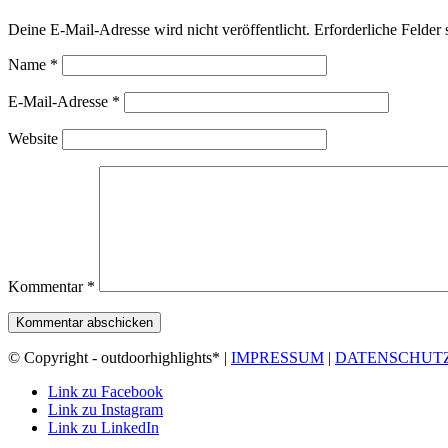
Deine E-Mail-Adresse wird nicht veröffentlicht.
Erforderliche Felder 
Name
*
E-Mail-Adresse
*
Website
Kommentar
*
© Copyright - outdoorhighlights* |
IMPRESSUM
|
DATENSCHUT
Link zu Facebook
Link zu Instagram
Link zu LinkedIn