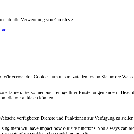
immst du die Verwendung von Cookies zu.
ungen
n. Wir verwenden Cookies, um uns mitzuteilen, wenn Sie unsere Website
zu erfahren. Sie können auch einige Ihrer Einstellungen ändern. Beac
ann, die wir anbieten können.
 Webseite verfügbaren Dienste und Funktionen zur Verfügung zu stellen
refusing them will have impact how our site functions. You always can b
o accept/refuse cookies when revisiting our site.