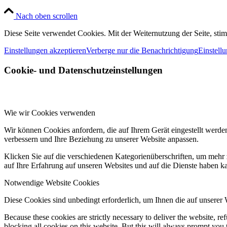
Nach oben scrollen
Diese Seite verwendet Cookies. Mit der Weiternutzung der Seite, st
Einstellungen akzeptieren
Verberge nur die Benachrichtigung
Einstell
Cookie- und Datenschutzeinstellungen
Wie wir Cookies verwenden
Wir können Cookies anfordern, die auf Ihrem Gerät eingestellt werde
verbessern und Ihre Beziehung zu unserer Website anpassen.
Klicken Sie auf die verschiedenen Kategorienüberschriften, um mehr 
auf Ihre Erfahrung auf unseren Websites und auf die Dienste haben k
Notwendige Website Cookies
Diese Cookies sind unbedingt erforderlich, um Ihnen die auf unserer
Because these cookies are strictly necessary to deliver the website, 
blocking all cookies on this website. But this will always prompt you t