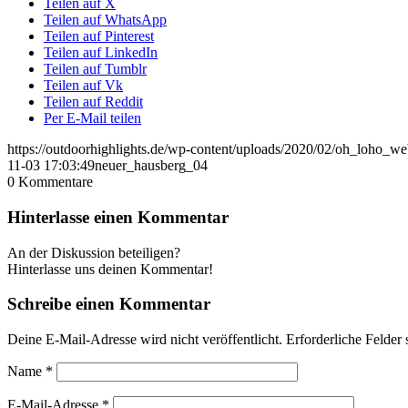
Teilen auf X
Teilen auf WhatsApp
Teilen auf Pinterest
Teilen auf LinkedIn
Teilen auf Tumblr
Teilen auf Vk
Teilen auf Reddit
Per E-Mail teilen
https://outdoorhighlights.de/wp-content/uploads/2020/02/oh_loho_w
11-03 17:03:49
neuer_hausberg_04
0
Kommentare
Hinterlasse einen Kommentar
An der Diskussion beteiligen?
Hinterlasse uns deinen Kommentar!
Schreibe einen Kommentar
Deine E-Mail-Adresse wird nicht veröffentlicht.
Erforderliche Felder 
Name
*
E-Mail-Adresse
*