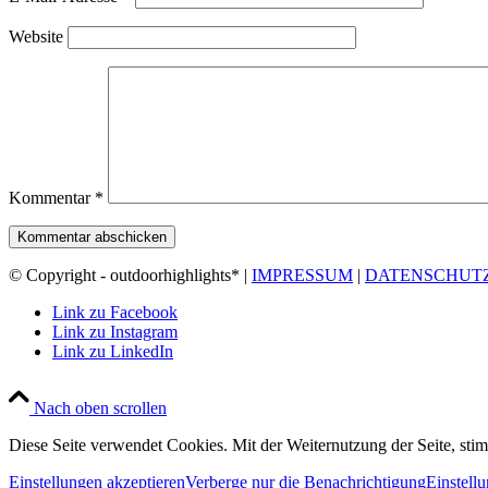
Website
Kommentar
*
© Copyright - outdoorhighlights* |
IMPRESSUM
|
DATENSCHUT
Link zu Facebook
Link zu Instagram
Link zu LinkedIn
Nach oben scrollen
Diese Seite verwendet Cookies. Mit der Weiternutzung der Seite, st
Einstellungen akzeptieren
Verberge nur die Benachrichtigung
Einstell