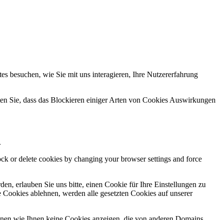
s besuchen, wie Sie mit uns interagieren, Ihre Nutzererfahrung
hten Sie, dass das Blockieren einiger Arten von Cookies Auswirkungen
.
lock or delete cookies by changing your browser settings and force
n, erlauben Sie uns bitte, einen Cookie für Ihre Einstellungen zu
 Cookies ablehnen, werden alle gesetzten Cookies auf unserer
önnen wie Ihnen keine Cookies anzeigen, die von anderen Domains