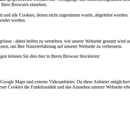
n Ihres Browsers einsehen.
ird und alle Cookies, denen nicht zugestimmt wurde, abgelehnt werden. 
lendet werden.
efasst - dabei helfen zu verstehen, wie unsere Webseite genutzt wir
sen, um Ihre Nutzererfahrung auf unserer Webseite zu verbessern.
lgen können Sie dies hier in Ihrem Browser blockieren:
 Google Maps und externe Videoanbieter. Da diese Anbieter mögliche
 dieser Cookies die Funktionalität und das Aussehen unserer Webseite 