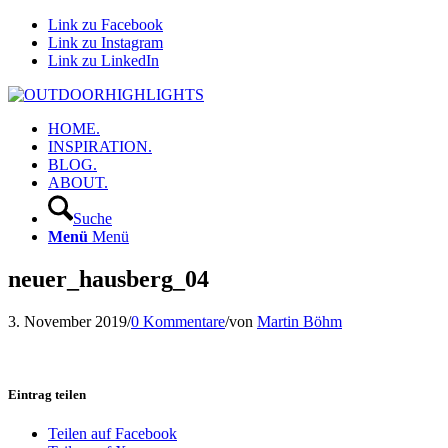
Link zu Facebook
Link zu Instagram
Link zu LinkedIn
HOME.
INSPIRATION.
BLOG.
ABOUT.
Suche
Menü
Menü
neuer_hausberg_04
3. November 2019
/
0 Kommentare
/
von
Martin Böhm
Eintrag teilen
Teilen auf Facebook