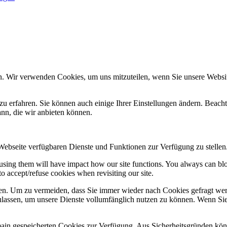
n. Wir verwenden Cookies, um uns mitzuteilen, wenn Sie unsere Website
zu erfahren. Sie können auch einige Ihrer Einstellungen ändern. Beac
ann, die wir anbieten können.
 Webseite verfügbaren Dienste und Funktionen zur Verfügung zu stellen
refusing them will have impact how our site functions. You always can b
o accept/refuse cookies when revisiting our site.
n. Um zu vermeiden, dass Sie immer wieder nach Cookies gefragt werde
ulassen, um unsere Dienste vollumfänglich nutzen zu können. Wenn Sie
omain gespeicherten Cookies zur Verfügung. Aus Sicherheitsgründen k