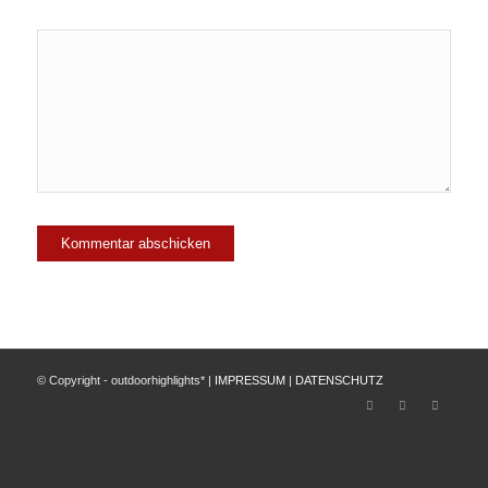
© Copyright - outdoorhighlights* |
IMPRESSUM
|
DATENSCHUTZ