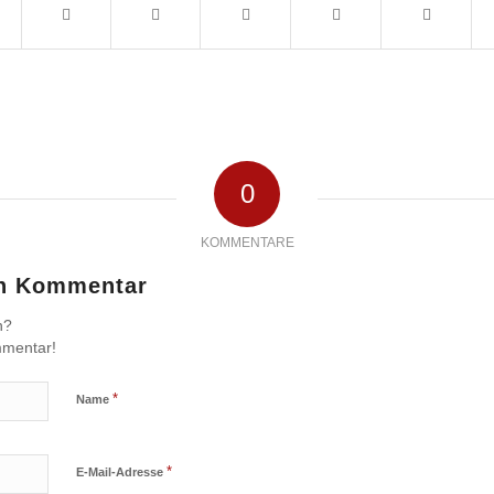
0
KOMMENTARE
en Kommentar
n?
mmentar!
*
Name
*
E-Mail-Adresse