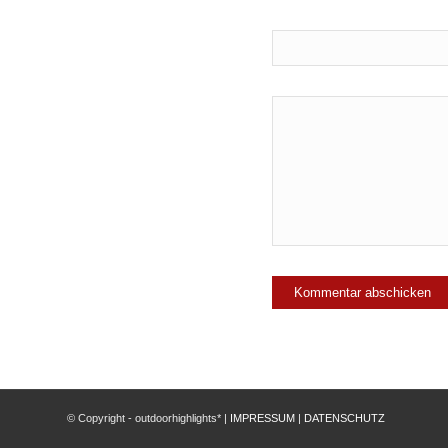
© Copyright - outdoorhighlights* |
IMPRESSUM
|
DATENSCHUTZ