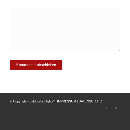
© Copyright - outdoorhighlights* |
IMPRESSUM
|
DATENSCHUTZ