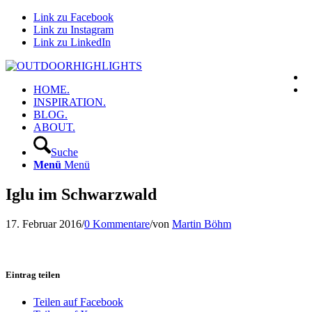
Link zu Facebook
Link zu Instagram
Link zu LinkedIn
HOME.
INSPIRATION.
BLOG.
ABOUT.
Suche
Menü
Menü
Iglu im Schwarzwald
17. Februar 2016
/
0 Kommentare
/
von
Martin Böhm
Eintrag teilen
Teilen auf Facebook