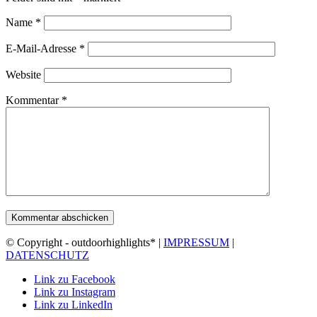
Name
*
E-Mail-Adresse
*
Website
Kommentar
*
© Copyright - outdoorhighlights* |
IMPRESSUM
|
DATENSCHUTZ
Link zu Facebook
Link zu Instagram
Link zu LinkedIn