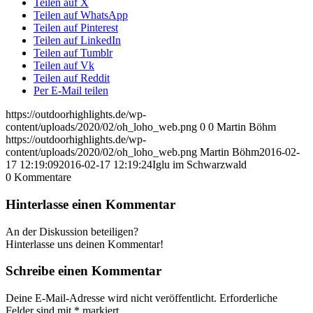
Teilen auf X
Teilen auf WhatsApp
Teilen auf Pinterest
Teilen auf LinkedIn
Teilen auf Tumblr
Teilen auf Vk
Teilen auf Reddit
Per E-Mail teilen
https://outdoorhighlights.de/wp-
content/uploads/2020/02/oh_loho_web.png
0
0
Martin Böhm
https://outdoorhighlights.de/wp-
content/uploads/2020/02/oh_loho_web.png
Martin Böhm
2016-02-
17 12:19:09
2016-02-17 12:19:24
Iglu im Schwarzwald
0
Kommentare
Hinterlasse einen Kommentar
An der Diskussion beteiligen?
Hinterlasse uns deinen Kommentar!
Schreibe einen Kommentar
Deine E-Mail-Adresse wird nicht veröffentlicht.
Erforderliche
Felder sind mit
*
markiert