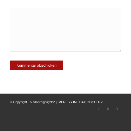
© Copyright - outdoorhighlights* |
IMPRESSUM
|
DATENSCHUTZ