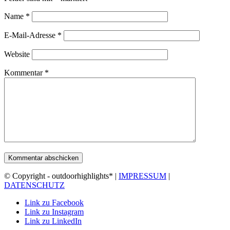
Name
*
E-Mail-Adresse
*
Website
Kommentar
*
© Copyright - outdoorhighlights* |
IMPRESSUM
|
DATENSCHUTZ
Link zu Facebook
Link zu Instagram
Link zu LinkedIn