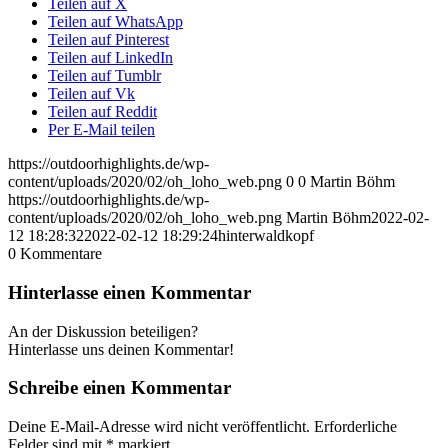
Teilen auf X
Teilen auf WhatsApp
Teilen auf Pinterest
Teilen auf LinkedIn
Teilen auf Tumblr
Teilen auf Vk
Teilen auf Reddit
Per E-Mail teilen
https://outdoorhighlights.de/wp-
content/uploads/2020/02/oh_loho_web.png
0
0
Martin Böhm
https://outdoorhighlights.de/wp-
content/uploads/2020/02/oh_loho_web.png
Martin Böhm
2022-02-
12 18:28:32
2022-02-12 18:29:24
hinterwaldkopf
0
Kommentare
Hinterlasse einen Kommentar
An der Diskussion beteiligen?
Hinterlasse uns deinen Kommentar!
Schreibe einen Kommentar
Deine E-Mail-Adresse wird nicht veröffentlicht.
Erforderliche
Felder sind mit
*
markiert