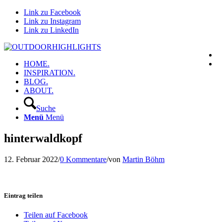
Link zu Facebook
Link zu Instagram
Link zu LinkedIn
HOME.
INSPIRATION.
BLOG.
ABOUT.
Suche
Menü
Menü
hinterwaldkopf
12. Februar 2022
/
0 Kommentare
/
von
Martin Böhm
Eintrag teilen
Teilen auf Facebook