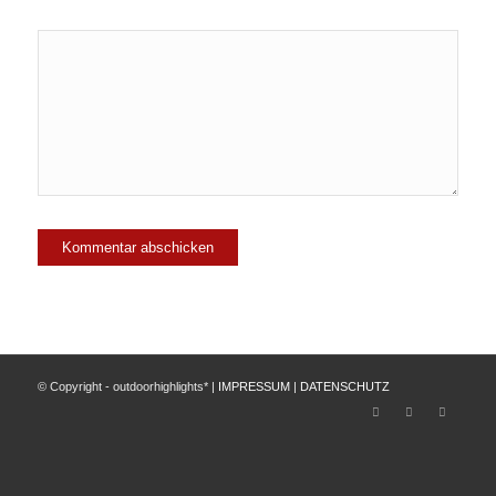
© Copyright - outdoorhighlights* |
IMPRESSUM
|
DATENSCHUTZ