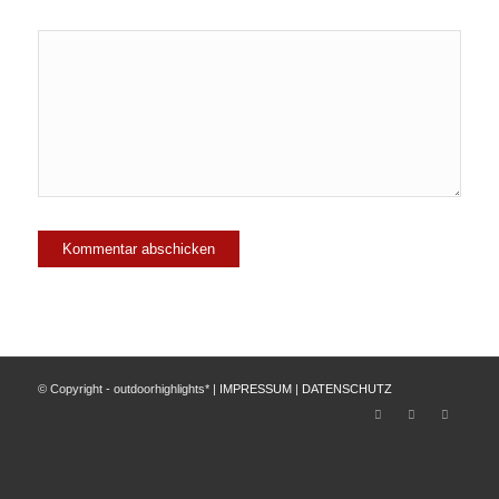
© Copyright - outdoorhighlights* |
IMPRESSUM
|
DATENSCHUTZ