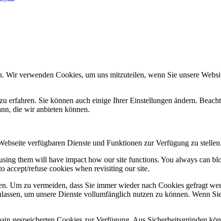
n. Wir verwenden Cookies, um uns mitzuteilen, wenn Sie unsere Website
zu erfahren. Sie können auch einige Ihrer Einstellungen ändern. Beac
ann, die wir anbieten können.
 Webseite verfügbaren Dienste und Funktionen zur Verfügung zu stellen
refusing them will have impact how our site functions. You always can b
o accept/refuse cookies when revisiting our site.
n. Um zu vermeiden, dass Sie immer wieder nach Cookies gefragt werde
ulassen, um unsere Dienste vollumfänglich nutzen zu können. Wenn Sie
omain gespeicherten Cookies zur Verfügung. Aus Sicherheitsgründen k