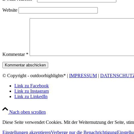
Website
Kommentar
*
© Copyright - outdoorhighlights* |
IMPRESSUM
|
DATENSCHUT
Link zu Facebook
Link zu Instagram
Link zu LinkedIn
Nach oben scrollen
Diese Seite verwendet Cookies. Mit der Weiternutzung der Seite, st
Einstellungen akzeptieren
Verberge nur die Benachrichtigung
Einstell