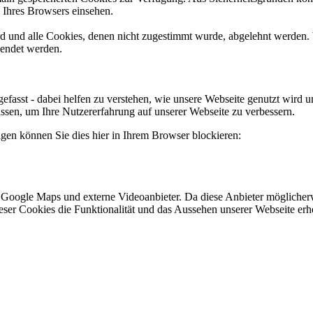
n Ihres Browsers einsehen.
ird und alle Cookies, denen nicht zugestimmt wurde, abgelehnt werden. 
lendet werden.
efasst - dabei helfen zu verstehen, wie unsere Webseite genutzt wir
sen, um Ihre Nutzererfahrung auf unserer Webseite zu verbessern.
lgen können Sie dies hier in Ihrem Browser blockieren:
 Google Maps und externe Videoanbieter. Da diese Anbieter mögliche
 dieser Cookies die Funktionalität und das Aussehen unserer Webseite 