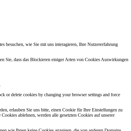
s besuchen, wie Sie mit uns interagieren, Ihre Nutzererfahrung
hten Sie, dass das Blockieren einiger Arten von Cookies Auswirkungen
.
lock or delete cookies by changing your browser settings and force
n, erlauben Sie uns bitte, einen Cookie für Ihre Einstellungen zu
 Cookies ablehnen, werden alle gesetzten Cookies auf unserer
önnen wie Ihnen keine Cookies anzeigen, die von anderen Domains