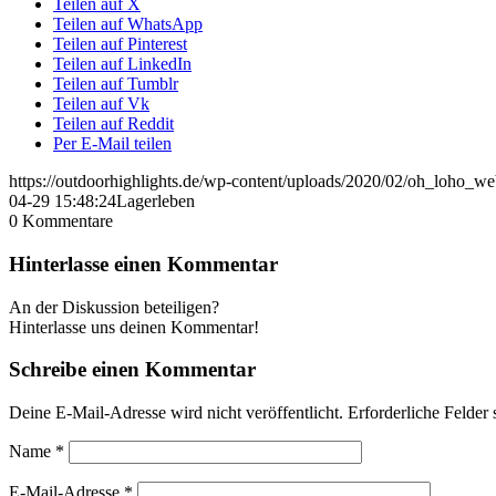
Teilen auf X
Teilen auf WhatsApp
Teilen auf Pinterest
Teilen auf LinkedIn
Teilen auf Tumblr
Teilen auf Vk
Teilen auf Reddit
Per E-Mail teilen
https://outdoorhighlights.de/wp-content/uploads/2020/02/oh_loho_w
04-29 15:48:24
Lagerleben
0
Kommentare
Hinterlasse einen Kommentar
An der Diskussion beteiligen?
Hinterlasse uns deinen Kommentar!
Schreibe einen Kommentar
Deine E-Mail-Adresse wird nicht veröffentlicht.
Erforderliche Felder 
Name
*
E-Mail-Adresse
*