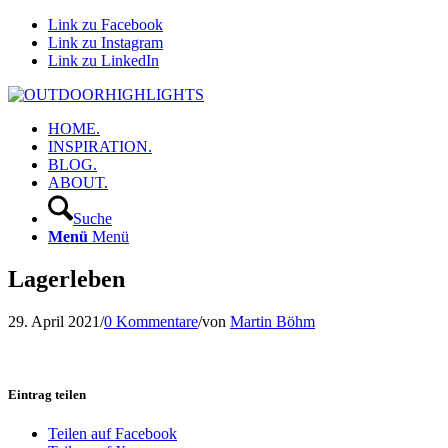
Link zu Facebook
Link zu Instagram
Link zu LinkedIn
HOME.
INSPIRATION.
BLOG.
ABOUT.
Suche
Menü
Menü
Lagerleben
29. April 2021
/
0 Kommentare
/
von
Martin Böhm
Eintrag teilen
Teilen auf Facebook