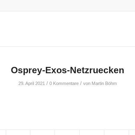
Osprey-Exos-Netzruecken
/
/
29. April 2021
0 Kommentare
von
Martin Böhm