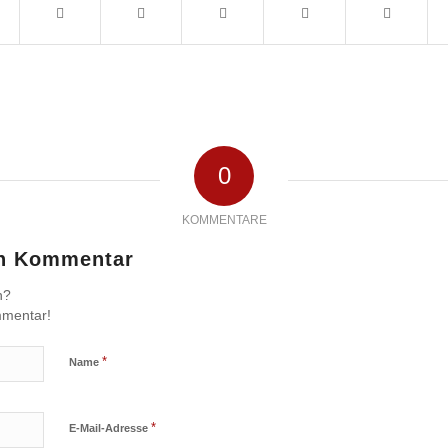
0
KOMMENTARE
en Kommentar
n?
mmentar!
*
Name
*
E-Mail-Adresse