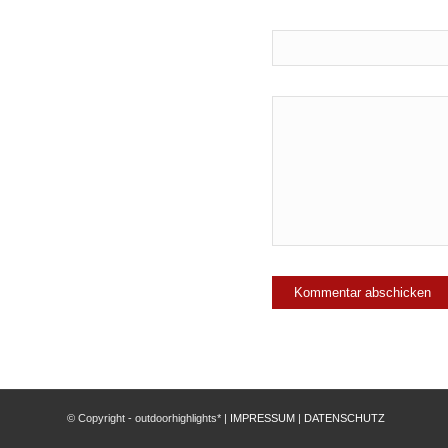
© Copyright - outdoorhighlights* |
IMPRESSUM
|
DATENSCHUTZ