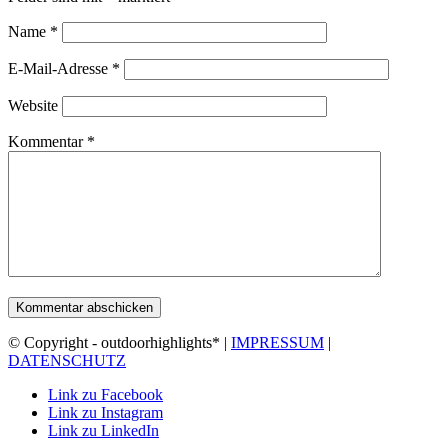
Name
*
E-Mail-Adresse
*
Website
Kommentar
*
© Copyright - outdoorhighlights* |
IMPRESSUM
|
DATENSCHUTZ
Link zu Facebook
Link zu Instagram
Link zu LinkedIn