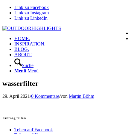
Link zu Facebook
Link zu Instagram
Link zu LinkedIn
HOME.
INSPIRATION.
BLOG.
ABOUT.
Suche
Menü
Menü
wasserfilter
29. April 2021
/
0 Kommentare
/
von
Martin Böhm
Eintrag teilen
Teilen auf Facebook