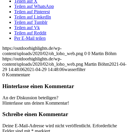
Teilen auf X
Teilen auf WhatsApp
Teilen auf Pinterest
Teilen auf LinkedIn
Teilen auf Tumblr
Teilen auf Vk
Teilen auf Reddit
Per E-Mail teilen
https://outdoorhighlights.de/wp-
content/uploads/2020/02/oh_loho_web.png
0
0
Martin Böhm
https://outdoorhighlights.de/wp-
content/uploads/2020/02/oh_loho_web.png
Martin Böhm
2021-04-
29 14:48:06
2021-04-29 14:48:06
wasserfilter
0
Kommentare
Hinterlasse einen Kommentar
An der Diskussion beteiligen?
Hinterlasse uns deinen Kommentar!
Schreibe einen Kommentar
Deine E-Mail-Adresse wird nicht veröffentlicht.
Erforderliche
Felder sind mit
*
markiert