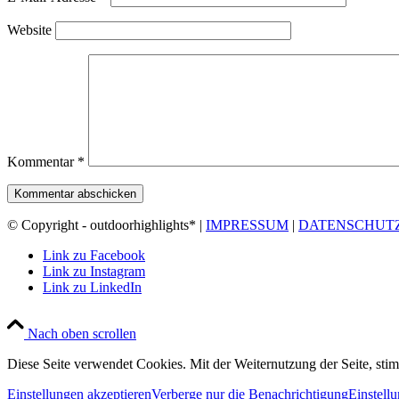
Website
Kommentar
*
© Copyright - outdoorhighlights* |
IMPRESSUM
|
DATENSCHUT
Link zu Facebook
Link zu Instagram
Link zu LinkedIn
Nach oben scrollen
Diese Seite verwendet Cookies. Mit der Weiternutzung der Seite, st
Einstellungen akzeptieren
Verberge nur die Benachrichtigung
Einstell