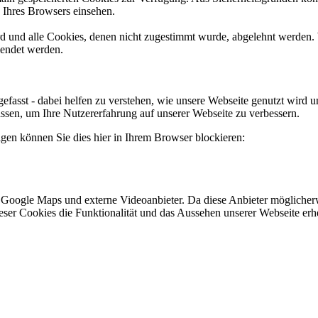
n Ihres Browsers einsehen.
ird und alle Cookies, denen nicht zugestimmt wurde, abgelehnt werden. 
lendet werden.
efasst - dabei helfen zu verstehen, wie unsere Webseite genutzt wir
sen, um Ihre Nutzererfahrung auf unserer Webseite zu verbessern.
lgen können Sie dies hier in Ihrem Browser blockieren:
 Google Maps und externe Videoanbieter. Da diese Anbieter mögliche
 dieser Cookies die Funktionalität und das Aussehen unserer Webseite 