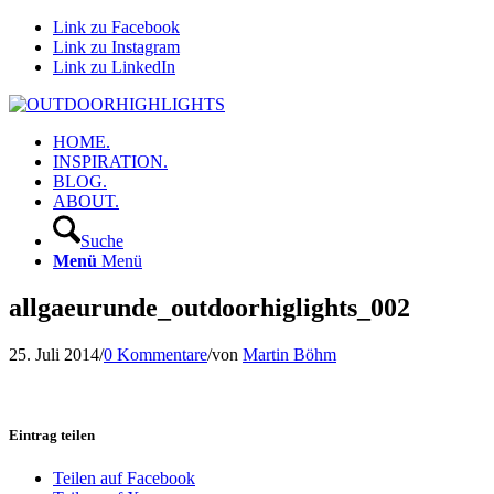
Link zu Facebook
Link zu Instagram
Link zu LinkedIn
HOME.
INSPIRATION.
BLOG.
ABOUT.
Suche
Menü
Menü
allgaeurunde_outdoorhiglights_002
25. Juli 2014
/
0 Kommentare
/
von
Martin Böhm
Eintrag teilen
Teilen auf Facebook