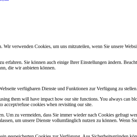
n. Wir verwenden Cookies, um uns mitzuteilen, wenn Sie unsere Website
zu erfahren. Sie können auch einige Ihrer Einstellungen ändern. Beac
ann, die wir anbieten können.
 Webseite verfügbaren Dienste und Funktionen zur Verfügung zu stellen
refusing them will have impact how our site functions. You always can b
o accept/refuse cookies when revisiting our site.
n. Um zu vermeiden, dass Sie immer wieder nach Cookies gefragt werde
ulassen, um unsere Dienste vollumfänglich nutzen zu können. Wenn Sie
omain gespeicherten Cookies zur Verfügung. Aus Sicherheitsgründen k