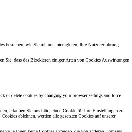
s besuchen, wie Sie mit uns interagieren, Ihre Nutzererfahrung
hten Sie, dass das Blockieren einiger Arten von Cookies Auswirkungen
.
lock or delete cookies by changing your browser settings and force
n, erlauben Sie uns bitte, einen Cookie für Ihre Einstellungen zu
 Cookies ablehnen, werden alle gesetzten Cookies auf unserer
önnen wie Ihnen keine Cookies anzeigen, die von anderen Domains