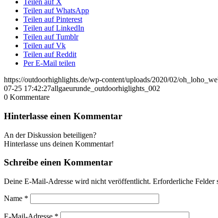
Teilen auf X
Teilen auf WhatsApp
Teilen auf Pinterest
Teilen auf LinkedIn
Teilen auf Tumblr
Teilen auf Vk
Teilen auf Reddit
Per E-Mail teilen
https://outdoorhighlights.de/wp-content/uploads/2020/02/oh_loho_w
07-25 17:42:27
allgaeurunde_outdoorhiglights_002
0
Kommentare
Hinterlasse einen Kommentar
An der Diskussion beteiligen?
Hinterlasse uns deinen Kommentar!
Schreibe einen Kommentar
Deine E-Mail-Adresse wird nicht veröffentlicht.
Erforderliche Felder 
Name
*
E-Mail-Adresse
*