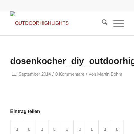
dosenkocher_diy_outdoorhig
/
/
11. September 2014
0 Kommentare
von
Martin Böhm
Eintrag teilen