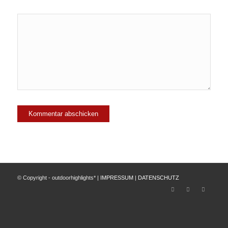
© Copyright - outdoorhighlights* |
IMPRESSUM
|
DATENSCHUTZ