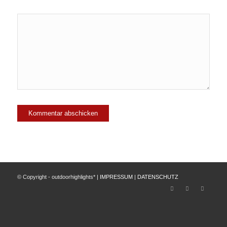
© Copyright - outdoorhighlights* |
IMPRESSUM
|
DATENSCHUTZ