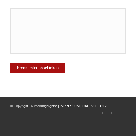
© Copyright - outdoorhighlights* |
IMPRESSUM
|
DATENSCHUTZ