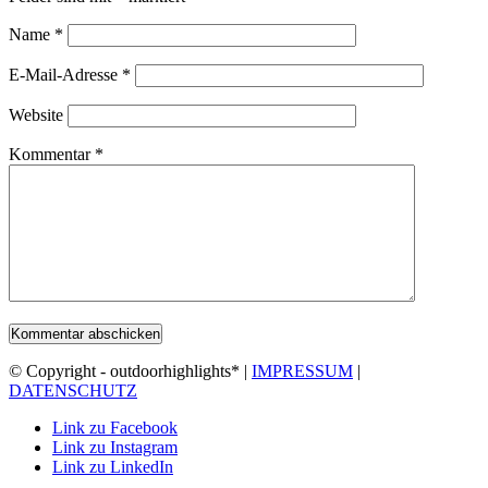
Name
*
E-Mail-Adresse
*
Website
Kommentar
*
© Copyright - outdoorhighlights* |
IMPRESSUM
|
DATENSCHUTZ
Link zu Facebook
Link zu Instagram
Link zu LinkedIn