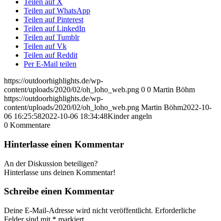
Teilen auf X
Teilen auf WhatsApp
Teilen auf Pinterest
Teilen auf LinkedIn
Teilen auf Tumblr
Teilen auf Vk
Teilen auf Reddit
Per E-Mail teilen
https://outdoorhighlights.de/wp-
content/uploads/2020/02/oh_loho_web.png
0
0
Martin Böhm
https://outdoorhighlights.de/wp-
content/uploads/2020/02/oh_loho_web.png
Martin Böhm
2022-10-
06 16:25:58
2022-10-06 18:34:48
Kinder angeln
0
Kommentare
Hinterlasse einen Kommentar
An der Diskussion beteiligen?
Hinterlasse uns deinen Kommentar!
Schreibe einen Kommentar
Deine E-Mail-Adresse wird nicht veröffentlicht.
Erforderliche
Felder sind mit
*
markiert