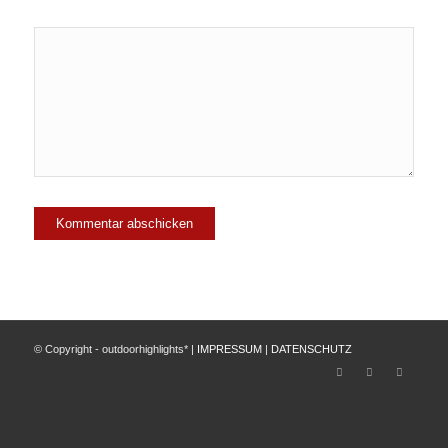
© Copyright - outdoorhighlights* |
IMPRESSUM
|
DATENSCHUTZ