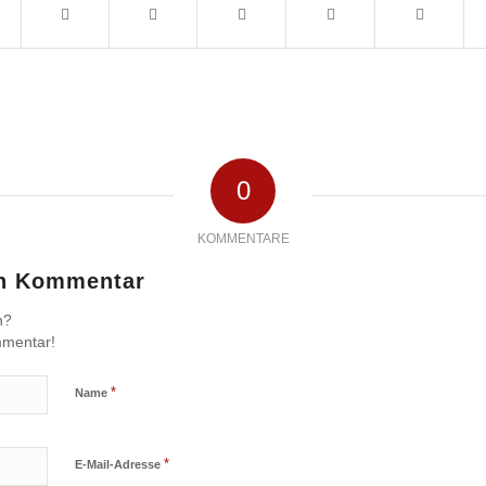
0
KOMMENTARE
en Kommentar
n?
mmentar!
*
Name
*
E-Mail-Adresse