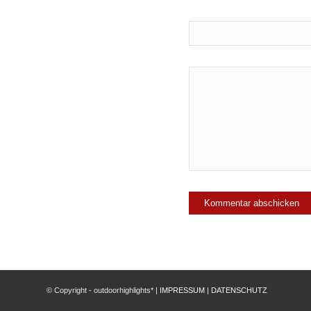
© Copyright - outdoorhighlights* |
IMPRESSUM
|
DATENSCHUTZ