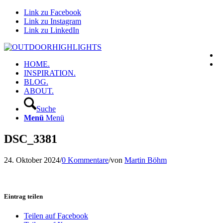
Link zu Facebook
Link zu Instagram
Link zu LinkedIn
HOME.
INSPIRATION.
BLOG.
ABOUT.
Suche
Menü
Menü
DSC_3381
24. Oktober 2024
/
0 Kommentare
/
von
Martin Böhm
Eintrag teilen
Teilen auf Facebook