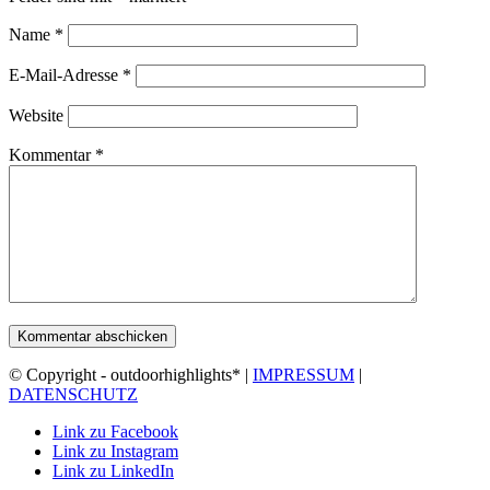
Name
*
E-Mail-Adresse
*
Website
Kommentar
*
© Copyright - outdoorhighlights* |
IMPRESSUM
|
DATENSCHUTZ
Link zu Facebook
Link zu Instagram
Link zu LinkedIn