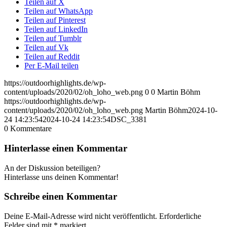
Teilen auf X
Teilen auf WhatsApp
Teilen auf Pinterest
Teilen auf LinkedIn
Teilen auf Tumblr
Teilen auf Vk
Teilen auf Reddit
Per E-Mail teilen
https://outdoorhighlights.de/wp-
content/uploads/2020/02/oh_loho_web.png
0
0
Martin Böhm
https://outdoorhighlights.de/wp-
content/uploads/2020/02/oh_loho_web.png
Martin Böhm
2024-10-
24 14:23:54
2024-10-24 14:23:54
DSC_3381
0
Kommentare
Hinterlasse einen Kommentar
An der Diskussion beteiligen?
Hinterlasse uns deinen Kommentar!
Schreibe einen Kommentar
Deine E-Mail-Adresse wird nicht veröffentlicht.
Erforderliche
Felder sind mit
*
markiert