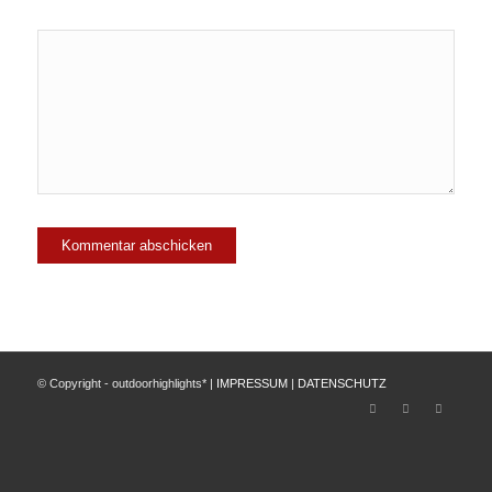
© Copyright - outdoorhighlights* |
IMPRESSUM
|
DATENSCHUTZ