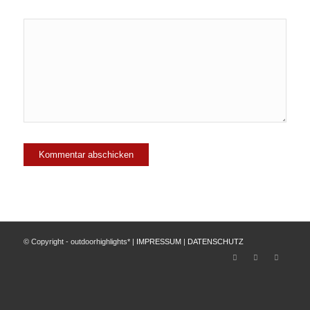
© Copyright - outdoorhighlights* |
IMPRESSUM
|
DATENSCHUTZ