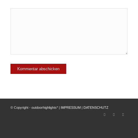
© Copyright - outdoorhighlights* |
IMPRESSUM
|
DATENSCHUTZ