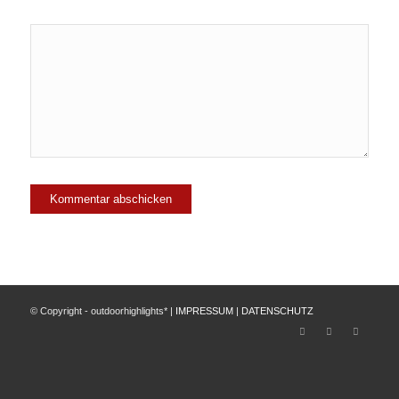
© Copyright - outdoorhighlights* |
IMPRESSUM
|
DATENSCHUTZ