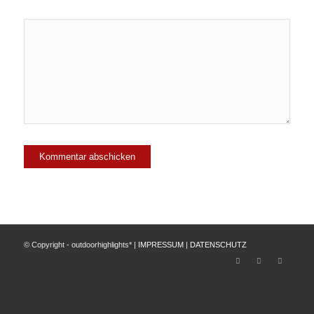
© Copyright - outdoorhighlights* |
IMPRESSUM
|
DATENSCHUTZ