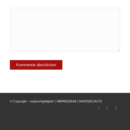
© Copyright - outdoorhighlights* |
IMPRESSUM
|
DATENSCHUTZ