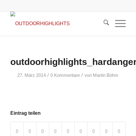
outdoorhighlights_hardange
/
/
27. März 2014
0 Kommentare
von
Martin Böhm
Eintrag teilen