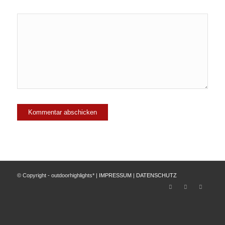
© Copyright - outdoorhighlights* |
IMPRESSUM
|
DATENSCHUTZ