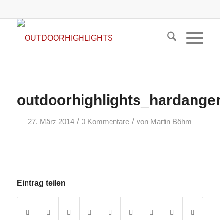
outdoorhighlights_hardange
/
/
27. März 2014
0 Kommentare
von
Martin Böhm
Eintrag teilen