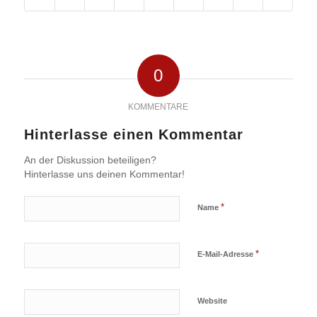
0
KOMMENTARE
Hinterlasse einen Kommentar
An der Diskussion beteiligen?
Hinterlasse uns deinen Kommentar!
*
Name
*
E-Mail-Adresse
Website