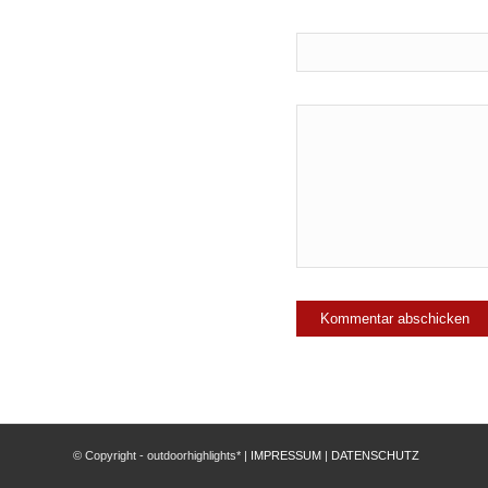
© Copyright - outdoorhighlights* |
IMPRESSUM
|
DATENSCHUTZ