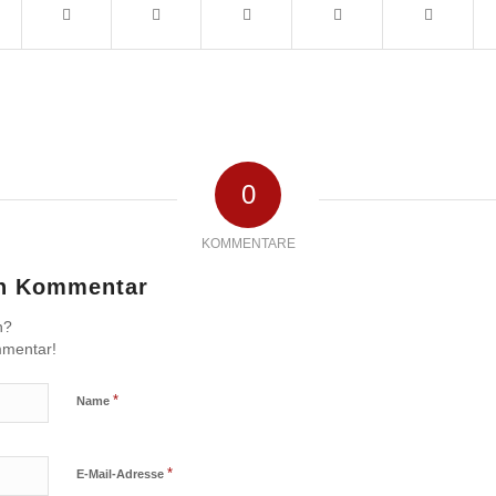
0
KOMMENTARE
en Kommentar
n?
mmentar!
*
Name
*
E-Mail-Adresse