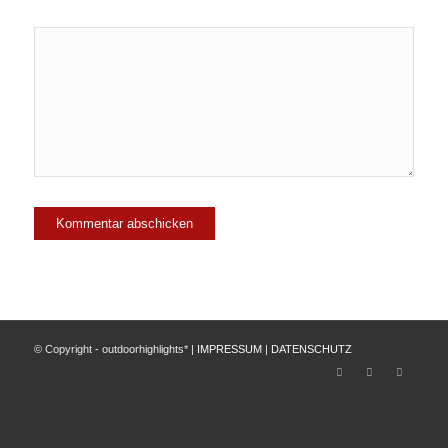
© Copyright - outdoorhighlights* |
IMPRESSUM
|
DATENSCHUTZ