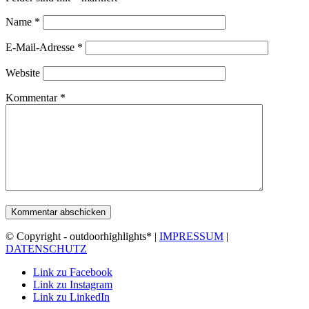
Name
*
E-Mail-Adresse
*
Website
Kommentar
*
© Copyright - outdoorhighlights* |
IMPRESSUM
|
DATENSCHUTZ
Link zu Facebook
Link zu Instagram
Link zu LinkedIn