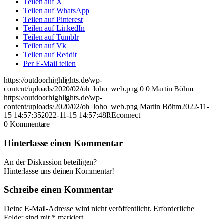
Teilen auf X
Teilen auf WhatsApp
Teilen auf Pinterest
Teilen auf LinkedIn
Teilen auf Tumblr
Teilen auf Vk
Teilen auf Reddit
Per E-Mail teilen
https://outdoorhighlights.de/wp-
content/uploads/2020/02/oh_loho_web.png
0
0
Martin Böhm
https://outdoorhighlights.de/wp-
content/uploads/2020/02/oh_loho_web.png
Martin Böhm
2022-11-
15 14:57:35
2022-11-15 14:57:48
REconnect
0
Kommentare
Hinterlasse einen Kommentar
An der Diskussion beteiligen?
Hinterlasse uns deinen Kommentar!
Schreibe einen Kommentar
Deine E-Mail-Adresse wird nicht veröffentlicht.
Erforderliche
Felder sind mit
*
markiert