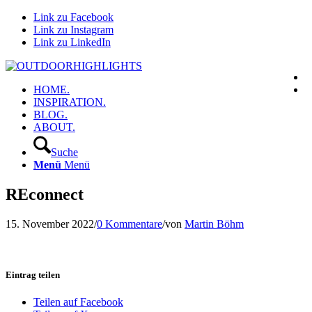
Link zu Facebook
Link zu Instagram
Link zu LinkedIn
HOME.
INSPIRATION.
BLOG.
ABOUT.
Suche
Menü
Menü
REconnect
15. November 2022
/
0 Kommentare
/
von
Martin Böhm
Eintrag teilen
Teilen auf Facebook