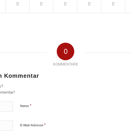
0
KOMMENTARE
en Kommentar
n?
mmentar!
*
Name
*
E-Mail-Adresse