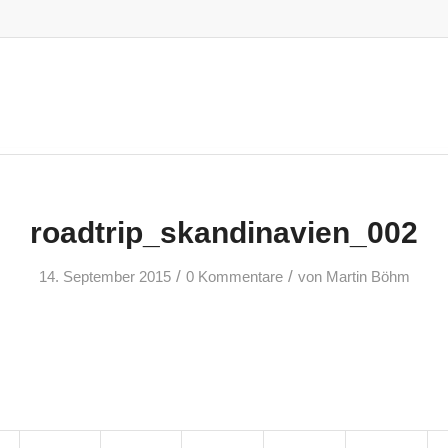
roadtrip_skandinavien_002
/
/
14. September 2015
0 Kommentare
von
Martin Böhm