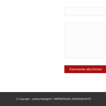
© Copyright - outdoorhighlights* |
IMPRESSUM
|
DATENSCHUTZ