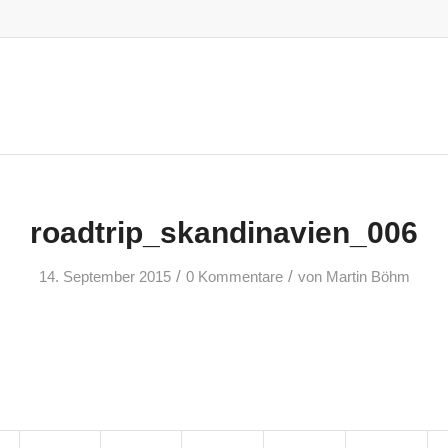
roadtrip_skandinavien_006
/
/
14. September 2015
0 Kommentare
von
Martin Böhm