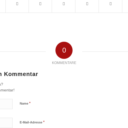
0
KOMMENTARE
en Kommentar
n?
mmentar!
*
Name
*
E-Mail-Adresse