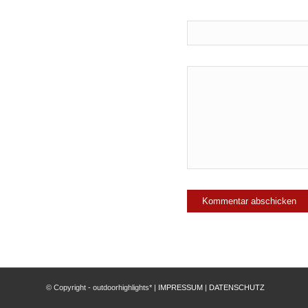
© Copyright - outdoorhighlights* |
IMPRESSUM
|
DATENSCHUTZ