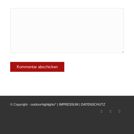
© Copyright - outdoorhighlights* |
IMPRESSUM
|
DATENSCHUTZ