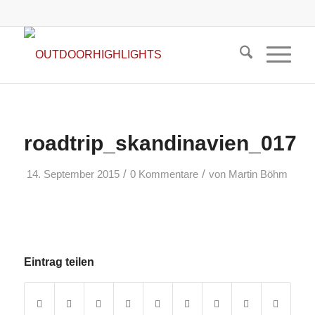
roadtrip_skandinavien_017
/
/
14. September 2015
0 Kommentare
von
Martin Böhm
Eintrag teilen