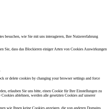
s besuchen, wie Sie mit uns interagieren, Ihre Nutzererfahrung
hten Sie, dass das Blockieren einiger Arten von Cookies Auswirkungen
.
lock or delete cookies by changing your browser settings and force
n, erlauben Sie uns bitte, einen Cookie für Ihre Einstellungen zu
 Cookies ablehnen, werden alle gesetzten Cookies auf unserer
önnen wie Ihnen keine Cookies anzeigen, die von anderen Domains