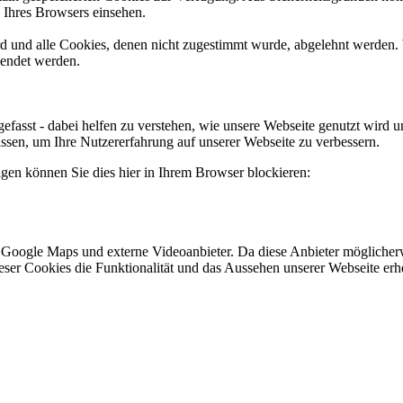
n Ihres Browsers einsehen.
ird und alle Cookies, denen nicht zugestimmt wurde, abgelehnt werden. 
lendet werden.
efasst - dabei helfen zu verstehen, wie unsere Webseite genutzt wir
sen, um Ihre Nutzererfahrung auf unserer Webseite zu verbessern.
lgen können Sie dies hier in Ihrem Browser blockieren:
 Google Maps und externe Videoanbieter. Da diese Anbieter mögliche
 dieser Cookies die Funktionalität und das Aussehen unserer Webseite 