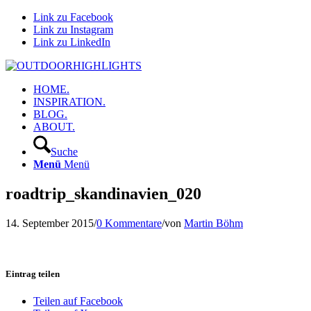
Link zu Facebook
Link zu Instagram
Link zu LinkedIn
HOME.
INSPIRATION.
BLOG.
ABOUT.
Suche
Menü
Menü
roadtrip_skandinavien_020
14. September 2015
/
0 Kommentare
/
von
Martin Böhm
Eintrag teilen
Teilen auf Facebook