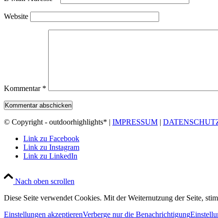
Website
Kommentar
*
© Copyright - outdoorhighlights* |
IMPRESSUM
|
DATENSCHUT
Link zu Facebook
Link zu Instagram
Link zu LinkedIn
Nach oben scrollen
Diese Seite verwendet Cookies. Mit der Weiternutzung der Seite, st
Einstellungen akzeptieren
Verberge nur die Benachrichtigung
Einstell