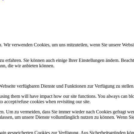
n. Wir verwenden Cookies, um uns mitzuteilen, wenn Sie unsere Website
zu erfahren. Sie können auch einige Ihrer Einstellungen ändern. Beac
ann, die wir anbieten können.
 Webseite verfügbaren Dienste und Funktionen zur Verfügung zu stellen
refusing them will have impact how our site functions. You always can b
o accept/refuse cookies when revisiting our site.
n. Um zu vermeiden, dass Sie immer wieder nach Cookies gefragt werde
ulassen, um unsere Dienste vollumfänglich nutzen zu können. Wenn Sie
omain gespeicherten Cookies zur Verfügung. Aus Sicherheitsgründen k