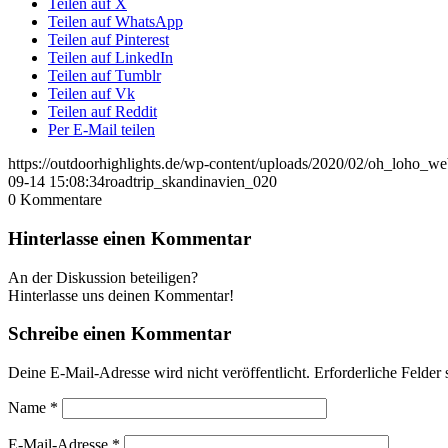
Teilen auf X
Teilen auf WhatsApp
Teilen auf Pinterest
Teilen auf LinkedIn
Teilen auf Tumblr
Teilen auf Vk
Teilen auf Reddit
Per E-Mail teilen
https://outdoorhighlights.de/wp-content/uploads/2020/02/oh_loho_w
09-14 15:08:34
roadtrip_skandinavien_020
0
Kommentare
Hinterlasse einen Kommentar
An der Diskussion beteiligen?
Hinterlasse uns deinen Kommentar!
Schreibe einen Kommentar
Deine E-Mail-Adresse wird nicht veröffentlicht.
Erforderliche Felder 
Name
*
E-Mail-Adresse
*