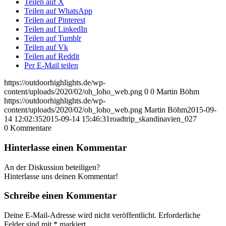
Teilen auf X
Teilen auf WhatsApp
Teilen auf Pinterest
Teilen auf LinkedIn
Teilen auf Tumblr
Teilen auf Vk
Teilen auf Reddit
Per E-Mail teilen
https://outdoorhighlights.de/wp-
content/uploads/2020/02/oh_loho_web.png
0
0
Martin Böhm
https://outdoorhighlights.de/wp-
content/uploads/2020/02/oh_loho_web.png
Martin Böhm
2015-09-
14 12:02:35
2015-09-14 15:46:31
roadtrip_skandinavien_027
0
Kommentare
Hinterlasse einen Kommentar
An der Diskussion beteiligen?
Hinterlasse uns deinen Kommentar!
Schreibe einen Kommentar
Deine E-Mail-Adresse wird nicht veröffentlicht.
Erforderliche
Felder sind mit
*
markiert