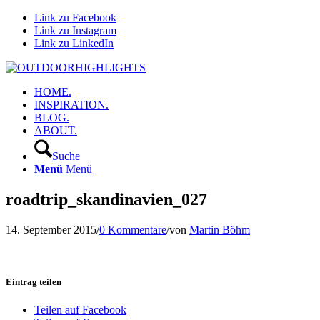
Link zu Facebook
Link zu Instagram
Link zu LinkedIn
HOME.
INSPIRATION.
BLOG.
ABOUT.
Suche
Menü
Menü
roadtrip_skandinavien_027
14. September 2015
/
0 Kommentare
/
von
Martin Böhm
Eintrag teilen
Teilen auf Facebook