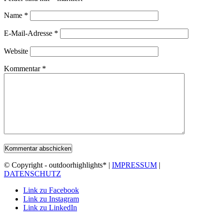
Name
*
E-Mail-Adresse
*
Website
Kommentar
*
© Copyright - outdoorhighlights* |
IMPRESSUM
|
DATENSCHUTZ
Link zu Facebook
Link zu Instagram
Link zu LinkedIn