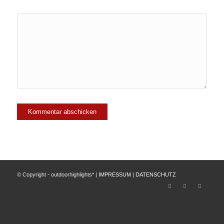
© Copyright - outdoorhighlights* |
IMPRESSUM
|
DATENSCHUTZ