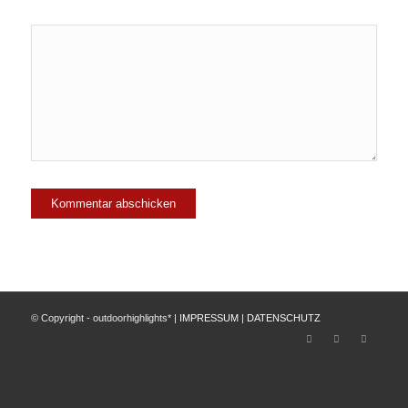
© Copyright - outdoorhighlights* |
IMPRESSUM
|
DATENSCHUTZ