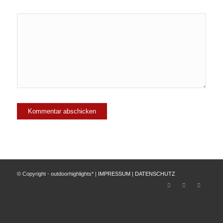
© Copyright - outdoorhighlights* |
IMPRESSUM
|
DATENSCHUTZ